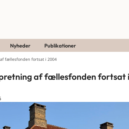
Nyheder
Publikationer
f fællesfonden fortsat i 2004
retning af fællesfonden fortsat 
5