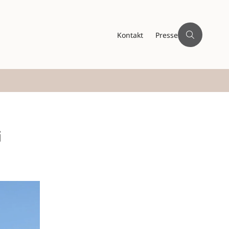
Kontakt
Presse
i