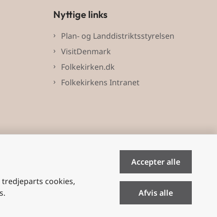
Nyttige links
Plan- og Landdistriktsstyrelsen
VisitDenmark
Folkekirken.dk
Folkekirkens Intranet
Accepter alle
e tredjeparts cookies,
s.
Afvis alle