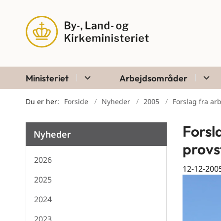
Ministeriet
Arbejdsområder
Du er her:
Forside
Nyheder
2005
Forslag fra ar
Forsla
Nyheder
provs
2026
12-12-200
2025
2024
2023