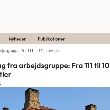
Nyheder
Publikationer
bejdsgruppe: Fra 111 til 104 provstier
g fra arbejdsgruppe: Fra 111 til 1
tier
5