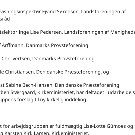
rvisningsinspektør Ejvind Sørensen, Landsforeningen af
sråd
etslektor Inge Lise Pedersen, Landsforeningen af Menighed
if Arffmann, Danmarks Provsteforening
e Chr. Ivertsen, Danmarks Provsteforening
lle Christiansen, Den danske Præsteforening, og
t Sabine Bech-Hansen, Den danske Præsteforening.
rben Stærgaard, Kirkeministeriet, har deltaget i udarbejdel
ppens forslag til ny kirkelig inddeling.
at for arbejdsgruppen er fuldmægtig Lise-Lotte Gümoes og
 Karsten Kirk Larsen, Kirkeministeriet.