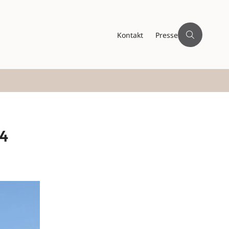
Kontakt
Presse
04