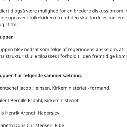
idlertid også være mulighed for en bredere diskussion om,
lige opgaver i folkekirken i fremtiden skal fordeles mellem
g stifter.
ruppen
uppen blev nedsat som følge af regeringens ønske om, at
ns struktur skulle tilpasses i forhold til den fremtidige ko
ruppen har følgende sammensætning:
ntschef Jacob Heinsen, Kirkeministeriet - formand
ent Pernille Esdahl, Kirkeministeriet
ls Henrik Arendt, Haderslev
sabeth Dons Christensen, Ribe