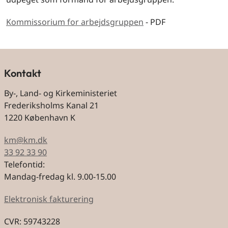
Kommissorium for arbejdsgruppen
- PDF
Kontakt
By-, Land- og Kirkeministeriet
Frederiksholms Kanal 21
1220 København K
km@km.dk
33 92 33 90
Telefontid:
Mandag-fredag kl. 9.00-15.00
Elektronisk fakturering
CVR: 59743228