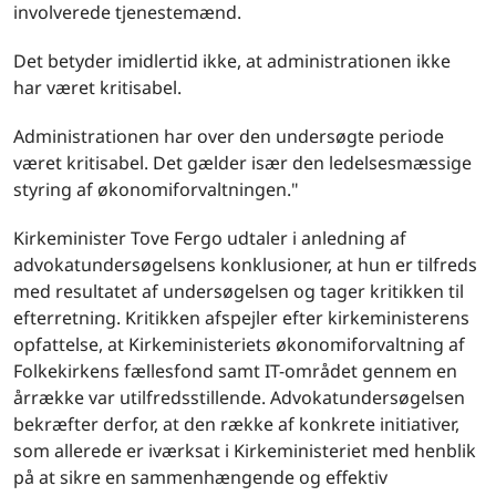
involverede tjenestemænd.
Det betyder imidlertid ikke, at administrationen ikke
har været kritisabel.
Administrationen har over den undersøgte periode
været kritisabel. Det gælder især den ledelsesmæssige
styring af økonomiforvaltningen."
Kirkeminister Tove Fergo udtaler i anledning af
advokatundersøgelsens konklusioner, at hun er tilfreds
med resultatet af undersøgelsen og tager kritikken til
efterretning. Kritikken afspejler efter kirkeministerens
opfattelse, at Kirkeministeriets økonomiforvaltning af
Folkekirkens fællesfond samt IT-området gennem en
årrække var utilfredsstillende. Advokatundersøgelsen
bekræfter derfor, at den række af konkrete initiativer,
som allerede er iværksat i Kirkeministeriet med henblik
på at sikre en sammenhængende og effektiv