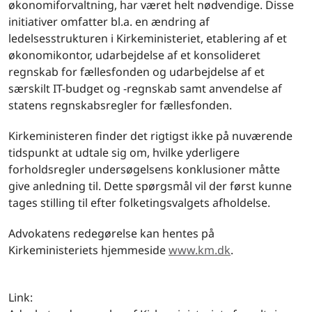
økonomiforvaltning, har været helt nødvendige. Disse
initiativer omfatter bl.a. en ændring af
ledelsesstrukturen i Kirkeministeriet, etablering af et
økonomikontor, udarbejdelse af et konsolideret
regnskab for fællesfonden og udarbejdelse af et
særskilt IT-budget og -regnskab samt anvendelse af
statens regnskabsregler for fællesfonden.
Kirkeministeren finder det rigtigst ikke på nuværende
tidspunkt at udtale sig om, hvilke yderligere
forholdsregler undersøgelsens konklusioner måtte
give anledning til. Dette spørgsmål vil der først kunne
tages stilling til efter folketingsvalgets afholdelse.
Advokatens redegørelse kan hentes på
Kirkeministeriets hjemmeside
www.km.dk
.
Link: