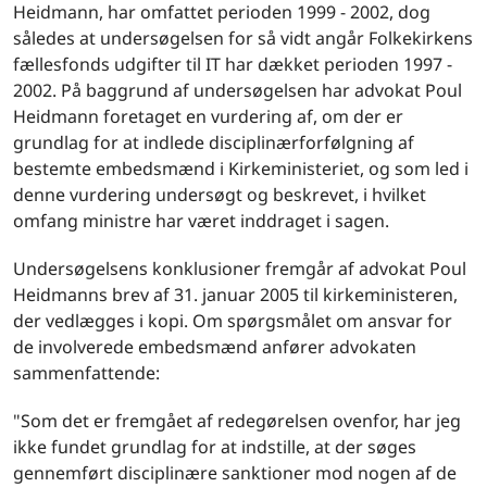
Heidmann, har omfattet perioden 1999 - 2002, dog
således at undersøgelsen for så vidt angår Folkekirkens
fællesfonds udgifter til IT har dækket perioden 1997 -
2002. På baggrund af undersøgelsen har advokat Poul
Heidmann foretaget en vurdering af, om der er
grundlag for at indlede disciplinærforfølgning af
bestemte embedsmænd i Kirkeministeriet, og som led i
denne vurdering undersøgt og beskrevet, i hvilket
omfang ministre har været inddraget i sagen.
Undersøgelsens konklusioner fremgår af advokat Poul
Heidmanns brev af 31. januar 2005 til kirkeministeren,
der vedlægges i kopi. Om spørgsmålet om ansvar for
de involverede embedsmænd anfører advokaten
sammenfattende:
"Som det er fremgået af redegørelsen ovenfor, har jeg
ikke fundet grundlag for at indstille, at der søges
gennemført disciplinære sanktioner mod nogen af de