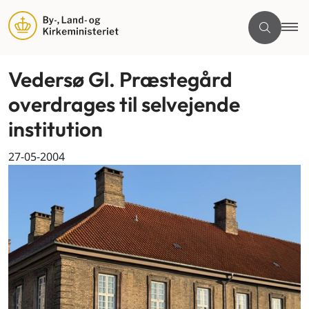
Vedersø Gl. Præstegård
overdrages til selvejende
institution
27-05-2004