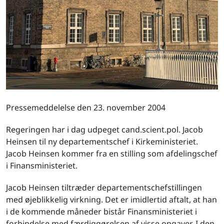
Pressemeddelelse den 23. november 2004
Regeringen har i dag udpeget cand.scient.pol. Jacob
Heinsen til ny departementschef i Kirkeministeriet.
Jacob Heinsen kommer fra en stilling som afdelingschef
i Finansministeriet.
Jacob Heinsen tiltræder departementschefstillingen
med øjeblikkelig virkning. Det er imidlertid aftalt, at han
i de kommende måneder bistår Finansministeriet i
forbindelse med færdiggørelsen af visse opgaver. I den