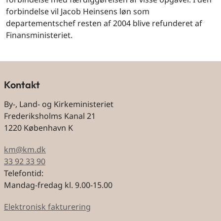
forbindelse vil Jacob Heinsens løn som
departementschef resten af 2004 blive refunderet af
Finansministeriet.
Kontakt
By-, Land- og Kirkeministeriet
Frederiksholms Kanal 21
1220 København K
km@km.dk
33 92 33 90
Telefontid:
Mandag-fredag kl. 9.00-15.00
Elektronisk fakturering