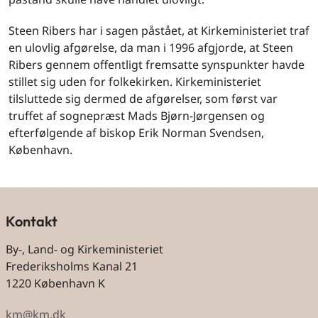
Steen Ribers har i sagen påstået, at Kirkeministeriet traf
en ulovlig afgørelse, da man i 1996 afgjorde, at Steen
Ribers gennem offentligt fremsatte synspunkter havde
stillet sig uden for folkekirken. Kirkeministeriet
tilsluttede sig dermed de afgørelser, som først var
truffet af sognepræst Mads Bjørn-Jørgensen og
efterfølgende af biskop Erik Norman Svendsen,
København.
Kontakt
By-, Land- og Kirkeministeriet
Frederiksholms Kanal 21
1220 København K
km@km.dk