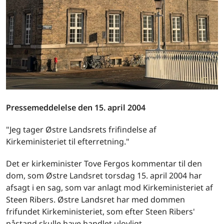
Pressemeddelelse den 15. april 2004
"Jeg tager Østre Landsrets frifindelse af
Kirkeministeriet til efterretning."
Det er kirkeminister Tove Fergos kommentar til den
dom, som Østre Landsret torsdag 15. april 2004 har
afsagt i en sag, som var anlagt mod Kirkeministeriet af
Steen Ribers. Østre Landsret har med dommen
frifundet Kirkeministeriet, som efter Steen Ribers'
påstand skulle have handlet ulovligt.