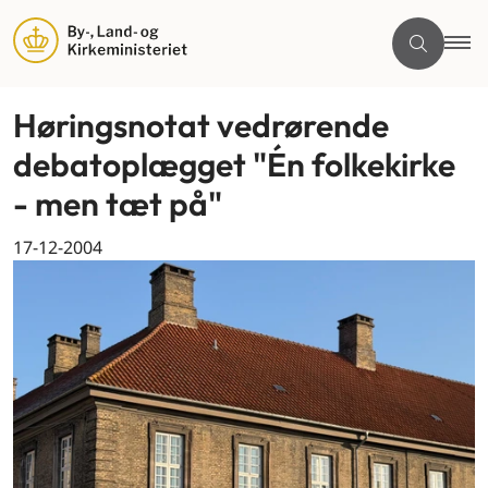
Høringsnotat vedrørende
debatoplægget "Én folkekirke
- men tæt på"
17-12-2004