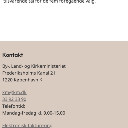
tilsvarende tal for de fem foregående valg.
Kontakt
By-, Land- og Kirkeministeriet
Frederiksholms Kanal 21
1220 København K
km@km.dk
33 92 33 90
Telefontid:
Mandag-fredag kl. 9.00-15.00
Elektronisk fakturering