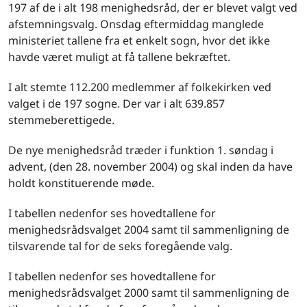
197 af de i alt 198 menighedsråd, der er blevet valgt ved
afstemningsvalg. Onsdag eftermiddag manglede
ministeriet tallene fra et enkelt sogn, hvor det ikke
havde været muligt at få tallene bekræftet.
I alt stemte 112.200 medlemmer af folkekirken ved
valget i de 197 sogne. Der var i alt 639.857
stemmeberettigede.
De nye menighedsråd træder i funktion 1. søndag i
advent, (den 28. november 2004) og skal inden da have
holdt konstituerende møde.
I tabellen nedenfor ses hovedtallene for
menighedsrådsvalget 2004 samt til sammenligning de
tilsvarende tal for de seks foregående valg.
I tabellen nedenfor ses hovedtallene for
menighedsrådsvalget 2000 samt til sammenligning de