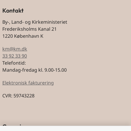
Kontakt
By-, Land- og Kirkeministeriet
Frederiksholms Kanal 21
1220 København K
km@km.dk
33 92 33 90
Telefontid:
Mandag-fredag kl. 9.00-15.00
Elektronisk fakturering
CVR: 59743228
Genveje