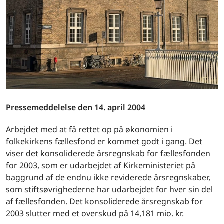
Pressemeddelelse den 14. april 2004
Arbejdet med at få rettet op på økonomien i
folkekirkens fællesfond er kommet godt i gang. Det
viser det konsoliderede årsregnskab for fællesfonden
for 2003, som er udarbejdet af Kirkeministeriet på
baggrund af de endnu ikke reviderede årsregnskaber,
som stiftsøvrighederne har udarbejdet for hver sin del
af fællesfonden. Det konsoliderede årsregnskab for
2003 slutter med et overskud på 14,181 mio. kr.