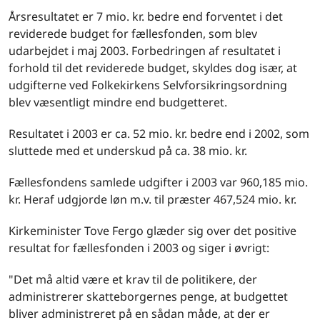
Årsresultatet er 7 mio. kr. bedre end forventet i det
reviderede budget for fællesfonden, som blev
udarbejdet i maj 2003. Forbedringen af resultatet i
forhold til det reviderede budget, skyldes dog især, at
udgifterne ved Folkekirkens Selvforsikringsordning
blev væsentligt mindre end budgetteret.
Resultatet i 2003 er ca. 52 mio. kr. bedre end i 2002, som
sluttede med et underskud på ca. 38 mio. kr.
Fællesfondens samlede udgifter i 2003 var 960,185 mio.
kr. Heraf udgjorde løn m.v. til præster 467,524 mio. kr.
Kirkeminister Tove Fergo glæder sig over det positive
resultat for fællesfonden i 2003 og siger i øvrigt:
"Det må altid være et krav til de politikere, der
administrerer skatteborgernes penge, at budgettet
bliver administreret på en sådan måde, at der er