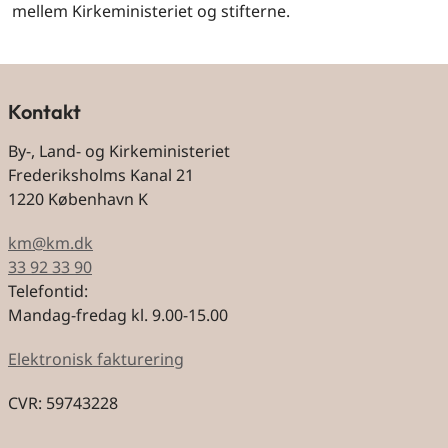
mellem Kirkeministeriet og stifterne.
Kontakt
By-, Land- og Kirkeministeriet
Frederiksholms Kanal 21
1220 København K
km@km.dk
33 92 33 90
Telefontid:
Mandag-fredag kl. 9.00-15.00
Elektronisk fakturering
CVR: 59743228