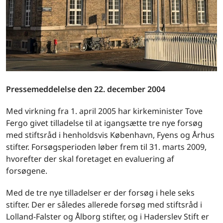
Pressemeddelelse den 22. december 2004
Med virkning fra 1. april 2005 har kirkeminister Tove
Fergo givet tilladelse til at igangsætte tre nye forsøg
med stiftsråd i henholdsvis København, Fyens og Århus
stifter. Forsøgsperioden løber frem til 31. marts 2009,
hvorefter der skal foretaget en evaluering af
forsøgene.
Med de tre nye tilladelser er der forsøg i hele seks
stifter. Der er således allerede forsøg med stiftsråd i
Lolland-Falster og Ålborg stifter, og i Haderslev Stift er