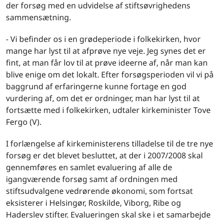
der forsøg med en udvidelse af stiftsøvrighedens
sammensætning.
- Vi befinder os i en grødeperiode i folkekirken, hvor
mange har lyst til at afprøve nye veje. Jeg synes det er
fint, at man får lov til at prøve ideerne af, når man kan
blive enige om det lokalt. Efter forsøgsperioden vil vi på
baggrund af erfaringerne kunne fortage en god
vurdering af, om det er ordninger, man har lyst til at
fortsætte med i folkekirken, udtaler kirkeminister Tove
Fergo (V).
I forlængelse af kirkeministerens tilladelse til de tre nye
forsøg er det blevet besluttet, at der i 2007/2008 skal
gennemføres en samlet evaluering af alle de
igangværende forsøg samt af ordningen med
stiftsudvalgene vedrørende økonomi, som fortsat
eksisterer i Helsingør, Roskilde, Viborg, Ribe og
Haderslev stifter. Evalueringen skal ske i et samarbejde