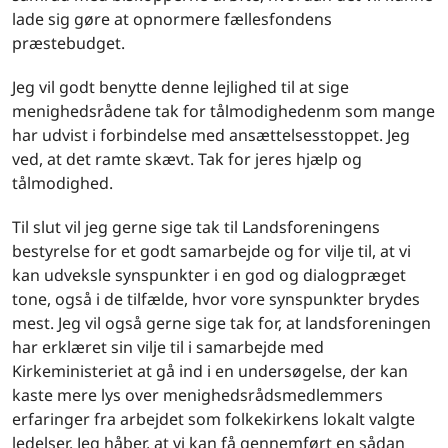
lade sig gøre at opnormere fællesfondens
præstebudget.
Jeg vil godt benytte denne lejlighed til at sige
menighedsrådene tak for tålmodighedenm som mange
har udvist i forbindelse med ansættelsesstoppet. Jeg
ved, at det ramte skævt. Tak for jeres hjælp og
tålmodighed.
Til slut vil jeg gerne sige tak til Landsforeningens
bestyrelse for et godt samarbejde og for vilje til, at vi
kan udveksle synspunkter i en god og dialogpræget
tone, også i de tilfælde, hvor vore synspunkter brydes
mest. Jeg vil også gerne sige tak for, at landsforeningen
har erklæret sin vilje til i samarbejde med
Kirkeministeriet at gå ind i en undersøgelse, der kan
kaste mere lys over menighedsrådsmedlemmers
erfaringer fra arbejdet som folkekirkens lokalt valgte
ledelser. Jeg håber, at vi kan få gennemført en sådan