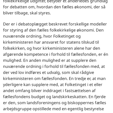
folkekirkelige udgifter, betyder et anderledes grundlag
for debatten om, hvordan den fælles økonomi, der så
bliver tilbage, skal styres.
Der er i debatoplægget beskrevet forskellige modeller
for styring af den fælles folkekirkelige økonomi. Den
nuværende ordning, hvor Folketinget og
kirkeministeren har ansvaret for statens tilskud til
folkekirken, og hvor kirkeministeren alene har den
afgørende kompetence i forhold til fællesfonden, er én
mulighed. En anden mulighed er at supplere den
nuværende ordning i forhold til fællesfonden med, at
der ved lov indføres et udvalg, som skal rådgive
kirkeministeren om fællesfonden. En tredje er, at man
yderligere kan supplere med, at Folketinget i et eller
andet omfang bliver inddraget i fastsættelsen af
fællesfondens budget og landskirkeskatten. En fjerde
er den, som landsforeningens og biskoppernes fælles
arbejdsgruppe opstillede med en egentlig bestyrelse