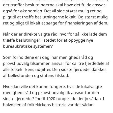
der træffer beslutningerne skal have det fulde ansvar,
også for økonomien. Det vil sige størst mulig ret og
pligt til at træffe beslutningerne lokalt. Og størst mulig
ret og pligt til lokalt at sørge for finansieringen af dem.
Når der er direkte valgte råd, hvorfor så ikke lade dem
træffe beslutninger, i stedet for at opbygge nye
bureaukratiske systemer?
Som forholdene er i dag, har menighedsråd og
provstiudvalg tilsammen ansvar for ca. tre fjerdedele af
alle folkekirkens udgifter. Den sidste fjerdedel dækkes
af fællesfonden og statens tilskud.
Hvordan ville det kunne fungere, hvis de lokalvalgte
menighedsråd og provstiudvalg fik ansvar for den
sidste fjerdedel? Indtil 1920 fungerede det jo sådan. I
halvdelen af folkekirkens historie var det sådan.