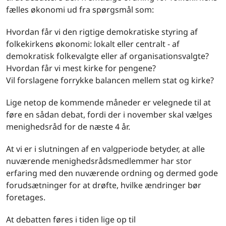
fælles økonomi ud fra spørgsmål som:
Hvordan får vi den rigtige demokratiske styring af
folkekirkens økonomi: lokalt eller centralt - af
demokratisk folkevalgte eller af organisationsvalgte?
Hvordan får vi mest kirke for pengene?
Vil forslagene forrykke balancen mellem stat og kirke?
Lige netop de kommende måneder er velegnede til at
føre en sådan debat, fordi der i november skal vælges
menighedsråd for de næste 4 år.
At vi er i slutningen af en valgperiode betyder, at alle
nuværende menighedsrådsmedlemmer har stor
erfaring med den nuværende ordning og dermed gode
forudsætninger for at drøfte, hvilke ændringer bør
foretages.
At debatten føres i tiden lige op til