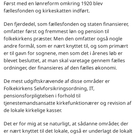
Først med en lønreform omkring 1920 blev
fællesfonden og kirkeskatten indført.
Den fjerdedel, som fællesfonden og staten finansierer,
omfatter først og fremmest løn og pension til
folkekirkens præster. Men den omfatter også nogle
andre formål, som er nært knyttet til, og som primært
er til gavn for sognene, men som det i årenes løb er
blevet besluttet, at man skal varetage gennem fælles
ordninger, der finansieres af den fælles økonomi.
De mest udgiftskrævende af disse områder er
Folkekirkens Selvforsikringsordning, IT,
pensionsforpligtelsen i forhold til
tjenestemandsansatte kirkefunktionærer og revision af
de lokale kirkelige kasser.
Det er for mig at se naturligt, at sådanne områder, der
er nært knyttet til det lokale, også er underlagt de lokalt