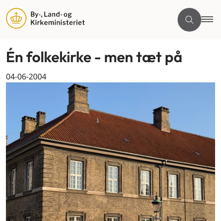
Én folkekirke - men tæt på
04-06-2004