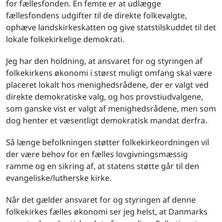
for fællesfonden. En femte er at udlægge
fællesfondens udgifter til de direkte folkevalgte,
ophæve landskirkeskatten og give statstilskuddet til det
lokale folkekirkelige demokrati.
Jeg har den holdning, at ansvaret for og styringen af
folkekirkens økonomi i størst muligt omfang skal være
placeret lokalt hos menighedsrådene, der er valgt ved
direkte demokratiske valg, og hos provstiudvalgene,
som ganske vist er valgt af menighedsrådene, men som
dog henter et væsentligt demokratisk mandat derfra.
Så længe befolkningen støtter folkekirkeordningen vil
der være behov for en fælles lovgivningsmæssig
ramme og en sikring af, at statens støtte går til den
evangeliske/lutherske kirke.
Når det gælder ansvaret for og styringen af denne
folkekirkes fælles økonomi ser jeg helst, at Danmarks