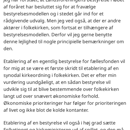
af foråret har besluttet sig for at fravælge
bestyrelsesmodellen og i stedet går ind for et
rådgivende udvalg. Men jeg ved også, at der er andre
aktører i folkekirken, som fortsat er tilhængere af
bestyrelsesmodellen. Derfor vil jeg gerne benytte
denne lejlighed til nogle principielle bemærkninger om
den.
Etablering af en egentlig bestyrelse for fællesfonden vil
for mig at se være et første skridt til etablering af en
synodal kirkeordning i folkekirken. Det er efter min
vurdering uundgåeligt, at en sådan bestyrelse vil
udvikle sig til at blive bestemmende over folkekirken
langt ud over snævert økonomiske forhold.
Økonomiske prioriteringer har følger for prioriteringen
af livet og ikke blot de kolde kontanter.
Etablering af en bestyrelse vil også i høj grad sætte
Folketinget og kirkeministeren ud af spillet, og den må