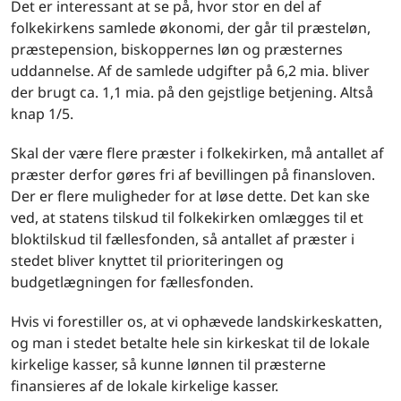
Det er interessant at se på, hvor stor en del af
folkekirkens samlede økonomi, der går til præsteløn,
præstepension, biskoppernes løn og præsternes
uddannelse. Af de samlede udgifter på 6,2 mia. bliver
der brugt ca. 1,1 mia. på den gejstlige betjening. Altså
knap 1/5.
Skal der være flere præster i folkekirken, må antallet af
præster derfor gøres fri af bevillingen på finansloven.
Der er flere muligheder for at løse dette. Det kan ske
ved, at statens tilskud til folkekirken omlægges til et
bloktilskud til fællesfonden, så antallet af præster i
stedet bliver knyttet til prioriteringen og
budgetlægningen for fællesfonden.
Hvis vi forestiller os, at vi ophævede landskirkeskatten,
og man i stedet betalte hele sin kirkeskat til de lokale
kirkelige kasser, så kunne lønnen til præsterne
finansieres af de lokale kirkelige kasser.