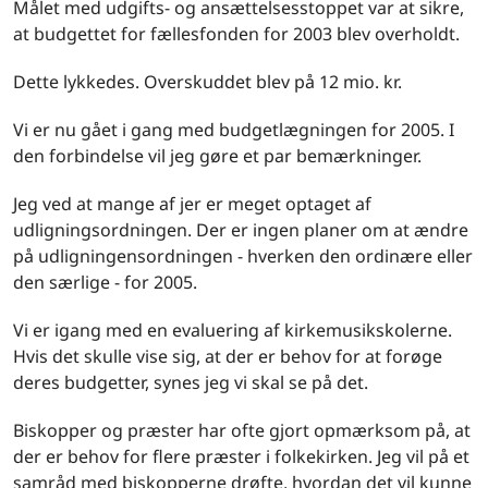
Målet med udgifts- og ansættelsesstoppet var at sikre,
at budgettet for fællesfonden for 2003 blev overholdt.
Dette lykkedes. Overskuddet blev på 12 mio. kr.
Vi er nu gået i gang med budgetlægningen for 2005. I
den forbindelse vil jeg gøre et par bemærkninger.
Jeg ved at mange af jer er meget optaget af
udligningsordningen. Der er ingen planer om at ændre
på udligningensordningen - hverken den ordinære eller
den særlige - for 2005.
Vi er igang med en evaluering af kirkemusikskolerne.
Hvis det skulle vise sig, at der er behov for at forøge
deres budgetter, synes jeg vi skal se på det.
Biskopper og præster har ofte gjort opmærksom på, at
der er behov for flere præster i folkekirken. Jeg vil på et
samråd med biskopperne drøfte, hvordan det vil kunne