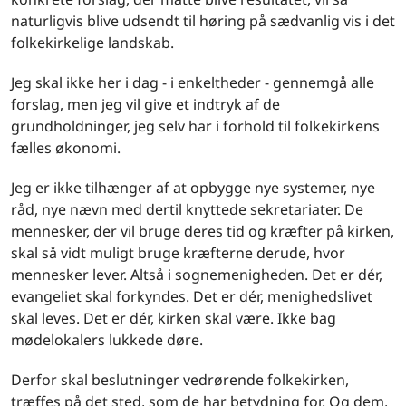
naturligvis blive udsendt til høring på sædvanlig vis i det
folkekirkelige landskab.
Jeg skal ikke her i dag - i enkeltheder - gennemgå alle
forslag, men jeg vil give et indtryk af de
grundholdninger, jeg selv har i forhold til folkekirkens
fælles økonomi.
Jeg er ikke tilhænger af at opbygge nye systemer, nye
råd, nye nævn med dertil knyttede sekretariater. De
mennesker, der vil bruge deres tid og kræfter på kirken,
skal så vidt muligt bruge kræfterne derude, hvor
mennesker lever. Altså i sognemenigheden. Det er dér,
evangeliet skal forkyndes. Det er dér, menighedslivet
skal leves. Det er dér, kirken skal være. Ikke bag
mødelokalers lukkede døre.
Derfor skal beslutninger vedrørende folkekirken,
træffes på det sted, som de har betydning for. Og dem,