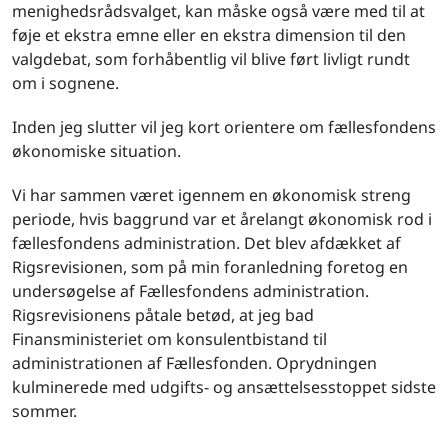
menighedsrådsvalget, kan måske også være med til at
føje et ekstra emne eller en ekstra dimension til den
valgdebat, som forhåbentlig vil blive ført livligt rundt
om i sognene.
Inden jeg slutter vil jeg kort orientere om fællesfondens
økonomiske situation.
Vi har sammen været igennem en økonomisk streng
periode, hvis baggrund var et årelangt økonomisk rod i
fællesfondens administration. Det blev afdækket af
Rigsrevisionen, som på min foranledning foretog en
undersøgelse af Fællesfondens administration.
Rigsrevisionens påtale betød, at jeg bad
Finansministeriet om konsulentbistand til
administrationen af Fællesfonden. Oprydningen
kulminerede med udgifts- og ansættelsesstoppet sidste
sommer.