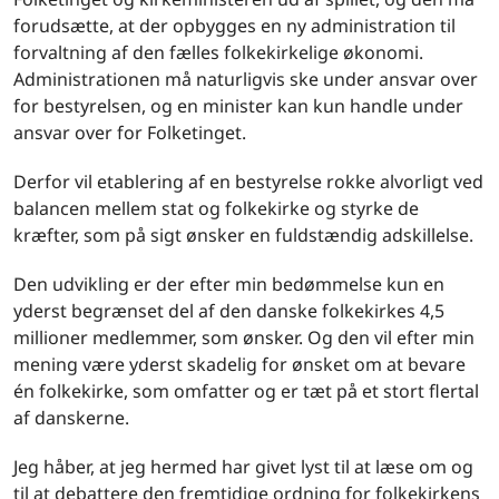
forudsætte, at der opbygges en ny administration til
forvaltning af den fælles folkekirkelige økonomi.
Administrationen må naturligvis ske under ansvar over
for bestyrelsen, og en minister kan kun handle under
ansvar over for Folketinget.
Derfor vil etablering af en bestyrelse rokke alvorligt ved
balancen mellem stat og folkekirke og styrke de
kræfter, som på sigt ønsker en fuldstændig adskillelse.
Den udvikling er der efter min bedømmelse kun en
yderst begrænset del af den danske folkekirkes 4,5
millioner medlemmer, som ønsker. Og den vil efter min
mening være yderst skadelig for ønsket om at bevare
én folkekirke, som omfatter og er tæt på et stort flertal
af danskerne.
Jeg håber, at jeg hermed har givet lyst til at læse om og
til at debattere den fremtidige ordning for folkekirkens