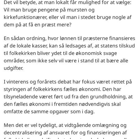
Det vil betyde, at man lokalt får mulighed for at vælge:
Vil man bruge pengene på mursten og
kirkefunktionærer, eller vil man i stedet bruge nogle af
dem på at få en præst mere?
En sådan ordning, hvor lønnen til præsterne finansieres
af de lokale kasser, kan så ledsages af, at statens tilskud
til folkekirken bliver ydet til de økonomisk svage
områder, som ikke selv vil være i stand til at bære alle
udgifter.
I vinterens og forårets debat har fokus været rettet på
styringen af folkekirkens fælles økonomi. Den har
tilsyneladende været ført ud fra den grundholdning, at
den fælles økonomi i fremtiden nødvendigvis skal
omfatte de samme opgaver som i dag.
Men det er vel tydeligt, at vidtgående omlægning og
decentralisering af ansvaret for og finansieringen af