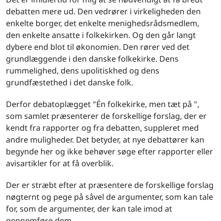
debatten mere ud. Den vedrører i virkeligheden den
enkelte borger, det enkelte menighedsrådsmedlem,
den enkelte ansatte i folkekirken. Og den går langt
dybere end blot til økonomien. Den rører ved det
grundlæggende i den danske folkekirke. Dens
rummelighed, dens upolitiskhed og dens
grundfæstethed i det danske folk.
Derfor debatoplægget "Én folkekirke, men tæt på ",
som samlet præsenterer de forskellige forslag, der er
kendt fra rapporter og fra debatten, suppleret med
andre muligheder. Det betyder, at nye debattører kan
begynde her og ikke behøver søge efter rapporter eller
avisartikler for at få overblik.
Der er stræbt efter at præsentere de forskellige forslag
nøgternt og pege på såvel de argumenter, som kan tale
for, som de argumenter, der kan tale imod at
gennemføre dem.