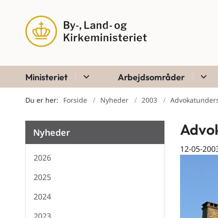
Ministeriet
Arbejdsområder
Du er her:
Forside
Nyheder
2003
Advokatunder
Advok
Nyheder
12-05-200
2026
2025
2024
2023