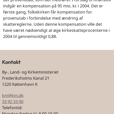
indgår en kompensation på 95 mio. kr. i 2004. Det er
første gang, folkekirken får kompensation for
provenutab i forbindelse med ændring af
skattereglerne. Uden denne kompensation ville det
have været nødvendigt at øge kirkeskatteprocenterne i
2004 til gennemsnitligt 0,88.
Kontakt
By-, Land- og Kirkeministeriet
Frederiksholms Kanal 21
1220 København K
km@km.dk
33 92 33 90
Telefontid:
Mandag-fredag kl. 9.00-15.00