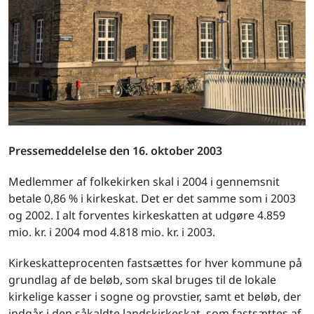
Pressemeddelelse den 16. oktober 2003
Medlemmer af folkekirken skal i 2004 i gennemsnit
betale 0,86 % i kirkeskat. Det er det samme som i 2003
og 2002. I alt forventes kirkeskatten at udgøre 4.859
mio. kr. i 2004 mod 4.818 mio. kr. i 2003.
Kirkeskatteprocenten fastsættes for hver kommune på
grundlag af de beløb, som skal bruges til de lokale
kirkelige kasser i sogne og provstier, samt et beløb, der
indgår i den såkaldte landskirkeskat, som fastsættes af