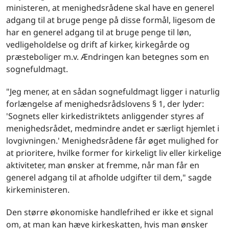
ministeren, at menighedsrådene skal have en generel
adgang til at bruge penge på disse formål, ligesom de
har en generel adgang til at bruge penge til løn,
vedligeholdelse og drift af kirker, kirkegårde og
præsteboliger m.v. Ændringen kan betegnes som en
sognefuldmagt.
"Jeg mener, at en sådan sognefuldmagt ligger i naturlig
forlængelse af menighedsrådslovens § 1, der lyder:
'Sognets eller kirkedistriktets anliggender styres af
menighedsrådet, medmindre andet er særligt hjemlet i
lovgivningen.' Menighedsrådene får øget mulighed for
at prioritere, hvilke former for kirkeligt liv eller kirkelige
aktiviteter, man ønsker at fremme, når man får en
generel adgang til at afholde udgifter til dem," sagde
kirkeministeren.
Den større økonomiske handlefrihed er ikke et signal
om, at man kan hæve kirkeskatten, hvis man ønsker