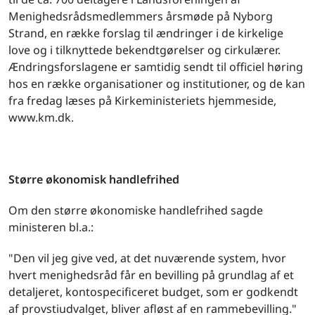
Menighedsrådsmedlemmers årsmøde på Nyborg
Strand, en række forslag til ændringer i de kirkelige
love og i tilknyttede bekendtgørelser og cirkulærer.
Ændringsforslagene er samtidig sendt til officiel høring
hos en række organisationer og institutioner, og de kan
fra fredag læses på Kirkeministeriets hjemmeside,
www.km.dk.
Større økonomisk handlefrihed
Om den større økonomiske handlefrihed sagde
ministeren bl.a.:
"Den vil jeg give ved, at det nuværende system, hvor
hvert menighedsråd får en bevilling på grundlag af et
detaljeret, kontospecificeret budget, som er godkendt
af provstiudvalget, bliver afløst af en rammebevilling."