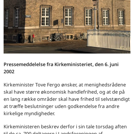
Pressemeddelelse fra Kirkeministeriet, den 6. juni
2002
Kirkeminister Tove Fergo ønsker, at menighedsrådene
skal have større økonomisk handlefrihed, og at de på
en lang række områder skal have frihed til selvstændigt
at træffe beslutninger uden godkendelse fra andre
kirkelige myndigheder.
Kirkeministeren beskrev derfor i sin tale torsdag aften
til de ca. 700 deltagere i Landsforeningen af