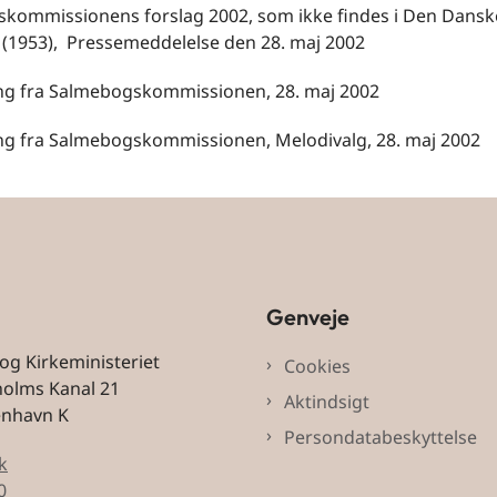
kommissionens forslag 2002, som ikke findes i Den Dansk
(1953), Pressemeddelelse den 28. maj 2002
g fra Salmebogskommissionen, 28. maj 2002
g fra Salmebogskommissionen, Melodivalg, 28. maj 2002
Genveje
 og Kirkeministeriet
Cookies
holms Kanal 21
Aktindsigt
enhavn K
Persondatabeskyttelse
k
0