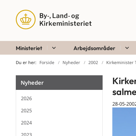
Ministeriet
Arbejdsområder
Du er her:
Forside
Nyheder
2002
Kirkeminister 
Kirkem
Nyheder
salm
2026
28-05-200
2025
2024
2023