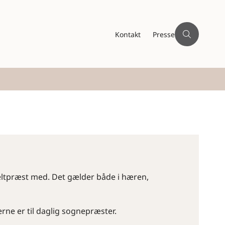
Kontakt
Presse
feltpræst med. Det gælder både i hæren,
erne er til daglig sognepræster.