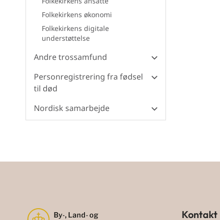
Folkekirkens ansatte
Folkekirkens økonomi
Folkekirkens digitale
understøttelse
Andre trossamfund
Personregistrering fra fødsel
til død
Nordisk samarbejde
Kontakt