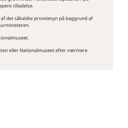
pens tilladelse.
r af det såkaldte provstesyn på baggrund af
turministeren.
tionalmuseet.
sten eller Nationalmuseet efter nærmere