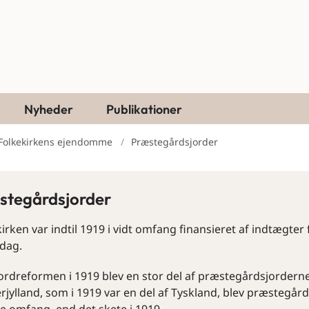
Nyheder
Publikationer
Folkekirkens ejendomme
Præstegårdsjorder
stegårdsjorder
irken var indtil 1919 i vidt omfang finansieret af indtægte
 dag.
ordreformen i 1919 blev en stor del af præstegårdsjorderne
jylland, som i 1919 var en del af Tyskland, blev præstegårds