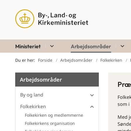
Ministeriet
Arbejdsområder
Du er her:
Forside
Arbejdsområder
Folkekirken
Arbejdsområder
Præ
By og land
Folkek
som i
Folkekirken
Folkekirken og medlemmerne
Med j
Folkekirkens organisation
Sønder