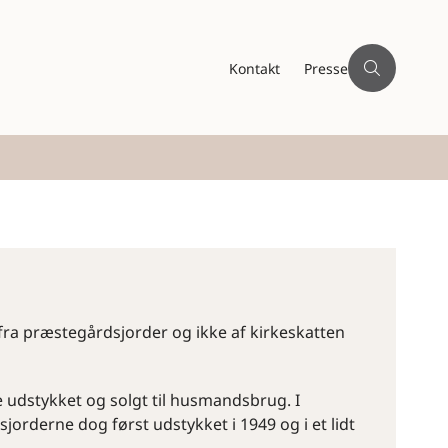
Kontakt
Presse
r fra præstegårdsjorder og ikke af kirkeskatten
 udstykket og solgt til husmandsbrug. I
jorderne dog først udstykket i 1949 og i et lidt