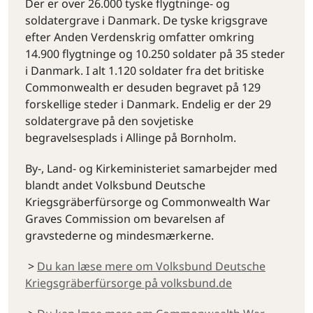
Der er over 26.000 tyske flygtninge- og
soldatergrave i Danmark. De tyske krigsgrave
efter Anden Verdenskrig omfatter omkring
14.900 flygtninge og 10.250 soldater på 35 steder
i Danmark. I alt 1.120 soldater fra det britiske
Commonwealth er desuden begravet på 129
forskellige steder i Danmark. Endelig er der 29
soldatergrave på den sovjetiske
begravelsesplads i Allinge på Bornholm.
By-, Land- og Kirkeministeriet samarbejder med
blandt andet Volksbund Deutsche
Kriegsgräberfürsorge og Commonwealth War
Graves Commission om bevarelsen af
gravstederne og mindesmærkerne.
>
Du kan læse mere om Volksbund Deutsche
Kriegsgräberfürsorge på volksbund.de