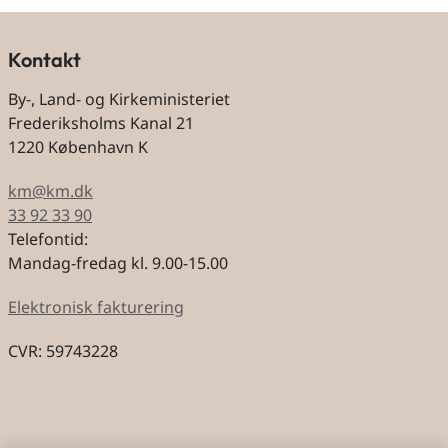
Kontakt
By-, Land- og Kirkeministeriet
Frederiksholms Kanal 21
1220 København K
km@km.dk
33 92 33 90
Telefontid:
Mandag-fredag kl. 9.00-15.00
Elektronisk fakturering
CVR: 59743228