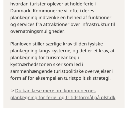
hvordan turister oplever at holde ferie i
Danmark. Kommunerne vil ofte i deres
planlægning indtænke en helhed af funktioner
og services fra attraktioner over infrastruktur til
overnatningsmuligheder.
Planloven stiller særlige krav til den fysiske
planlægning langs kysterne, og det er et krav, at
planlægning for turismeanlæg i
kystnærhedszonen sker som led i
sammenhængende turistpolitiske overvejelser i
form af for eksempel en turistpolitisk strategi.
>
Du kan læse mere om kommunernes
planlægning for ferie- og fritidsformål på plst.dk
By og land