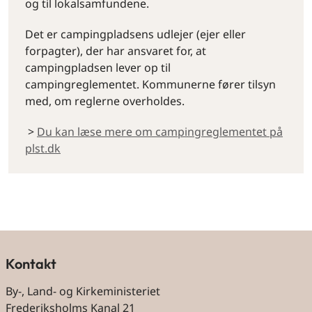
og til lokalsamfundene.
Det er campingpladsens udlejer (ejer eller
forpagter), der har ansvaret for, at
campingpladsen lever op til
campingreglementet. Kommunerne fører tilsyn
med, om reglerne overholdes.
>
Du kan læse mere om campingreglementet på
plst.dk
By og land
Kontakt
By-, Land- og Kirkeministeriet
Frederiksholms Kanal 21