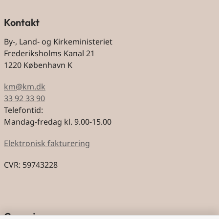
Kontakt
By-, Land- og Kirkeministeriet
Frederiksholms Kanal 21
1220 København K
km@km.dk
33 92 33 90
Telefontid:
Mandag-fredag kl. 9.00-15.00
Elektronisk fakturering
CVR: 59743228
Genveje