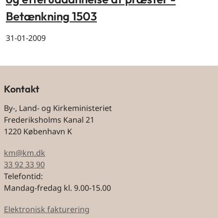
Betænkning 1503
31-01-2009
Kontakt
By-, Land- og Kirkeministeriet
Frederiksholms Kanal 21
1220 København K
km@km.dk
33 92 33 90
Telefontid:
Mandag-fredag kl. 9.00-15.00
Elektronisk fakturering