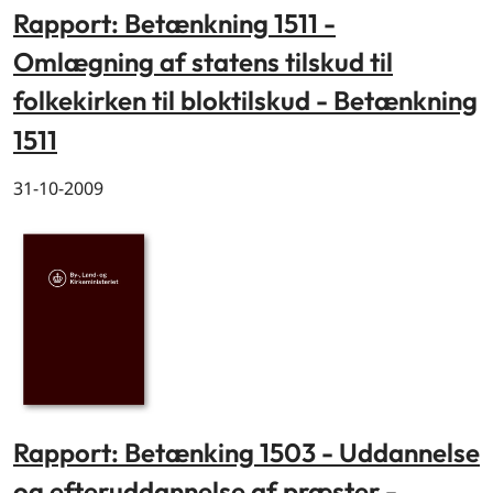
Rapport: Betænkning 1511 -
Omlægning af statens tilskud til
folkekirken til bloktilskud - Betænkning
1511
31-10-2009
Rapport: Betænking 1503 - Uddannelse
og efteruddannelse af præster -