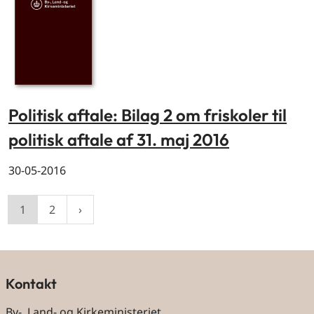
Politisk aftale: Bilag 2 om friskoler til
politisk aftale af 31. maj 2016
30-05-2016
1
2
Kontakt
By-, Land- og Kirkeministeriet