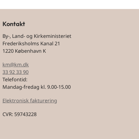
Kontakt
By-, Land- og Kirkeministeriet
Frederiksholms Kanal 21
1220 København K
km@km.dk
33 92 33 90
Telefontid:
Mandag-fredag kl. 9.00-15.00
Elektronisk fakturering
CVR: 59743228