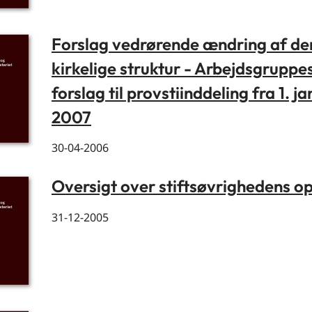
Forslag vedrørende ændring af de
kirkelige struktur - Arbejdsgruppe
forslag til provstiinddeling fra 1. j
2007
30-04-2006
Oversigt over stiftsøvrighedens o
31-12-2005