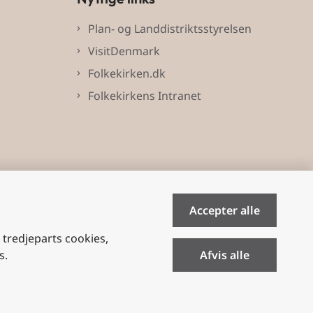
Plan- og Landdistriktsstyrelsen
VisitDenmark
Folkekirken.dk
Folkekirkens Intranet
Accepter alle
e tredjeparts cookies,
s.
Afvis alle