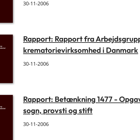
30-11-2006
Rapport: Rapport fra Arbejdsgru
krematorievirksomhed i Danmark
30-11-2006
Rapport: Betænkning 1477 - Opgav
sogn, provsti og stift
30-11-2006