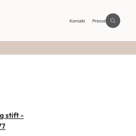
Kontakt
Presse
 stift -
77