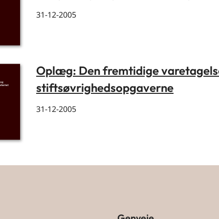
31-12-2005
Oplæg: Den fremtidige varetagels
stiftsøvrighedsopgaverne
31-12-2005
Genveje