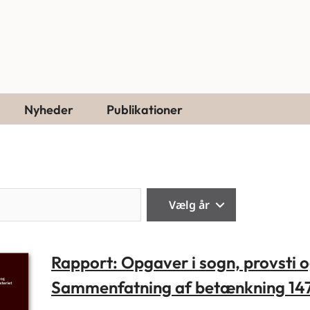
Nyheder
Publikationer
Søg
Vælg år
Rapport: Opgaver i sogn, provsti og
Sammenfatning af betænkning 14