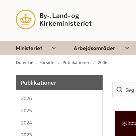
Ministeriet
Arbejdsområder
Du er her:
Forside
Publikationer
2006
Publikationer
2026
2025
2024
2023