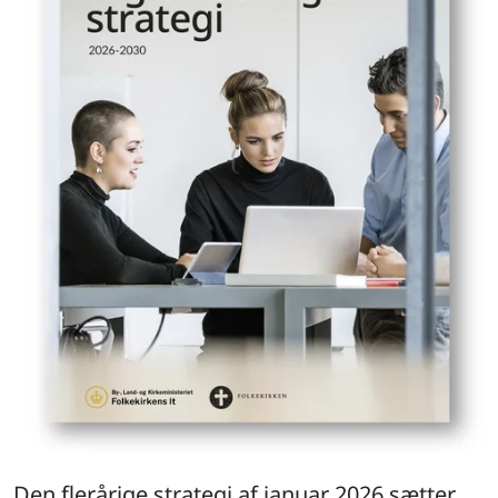
Den flerårige strategi af januar 2026 sætter