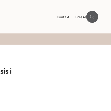
Kontakt
Presse
is i