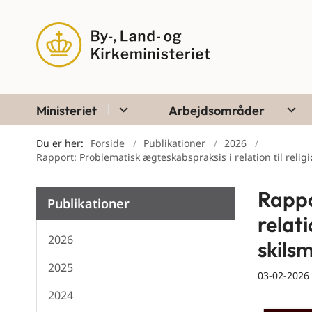
Ministeriet
Arbejdsområder
Du er her:
Forside
Publikationer
2026
Rapport: Problematisk ægteskabspraksis i relation til reli
Rappo
Publikationer
relati
2026
skils
2025
03-02-2026
2024