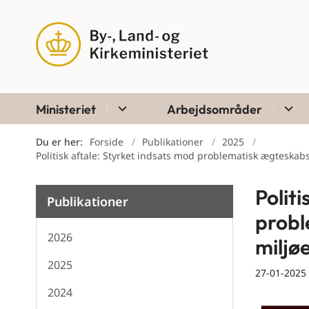
Ministeriet
Arbejdsområder
Du er her:
Forside
Publikationer
2025
Politisk aftale: Styrket indsats mod problematisk ægteskabs
Polit
Publikationer
probl
2026
miljø
2025
27-01-2025
2024