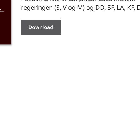
regeringen (S, V og M) og DD, SF, LA, KF, 
Download