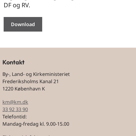
DF og RV.
Download
Kontakt
By-, Land- og Kirkeministeriet
Frederiksholms Kanal 21
1220 København K
km@km.dk
33 92 33 90
Telefontid:
Mandag-fredag kl. 9.00-15.00