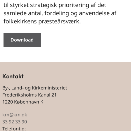
til styrket strategisk prioritering af det
samlede antal, fordeling og anvendelse af
folkekirkens præsteårsværk.
Download
Kontakt
By-, Land- og Kirkeministeriet
Frederiksholms Kanal 21
1220 København K
km@km.dk
33 92 33 90
Telefontid: