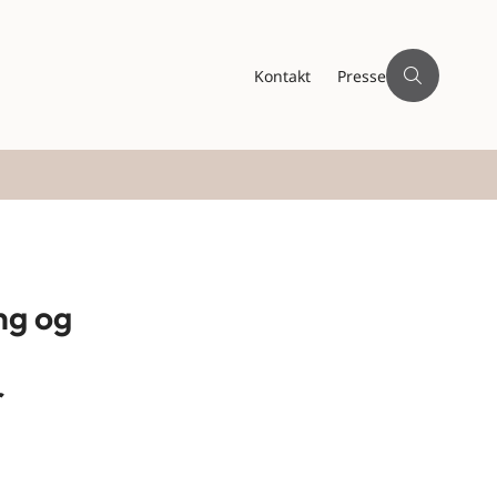
Kontakt
Presse
ng og
r