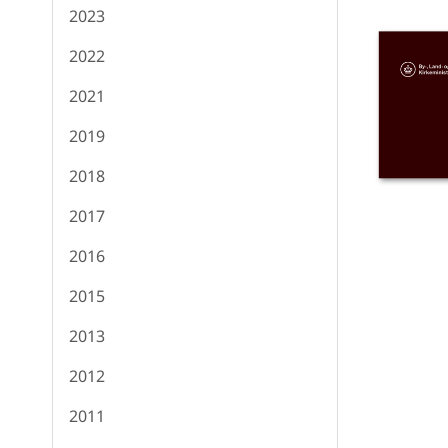
2023
2022
2021
2019
2018
2017
2016
2015
2013
2012
2011