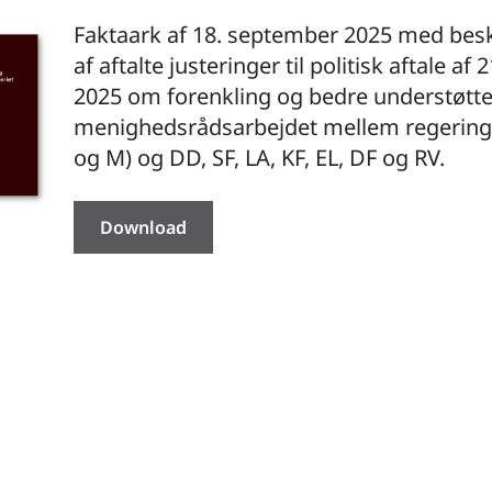
Faktaark af 18. september 2025 med besk
af aftalte justeringer til politisk aftale af 
2025 om forenkling og bedre understøtte
menighedsrådsarbejdet mellem regeringe
og M) og DD, SF, LA, KF, EL, DF og RV.
Download