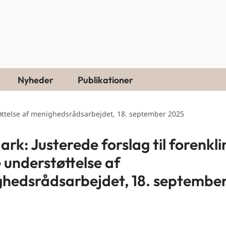
Nyheder
Publikationer
støttelse af menighedsrådsarbejdet, 18. september 2025
ark: Justerede forslag til forenkli
 understøttelse af
hedsrådsarbejdet, 18. septembe