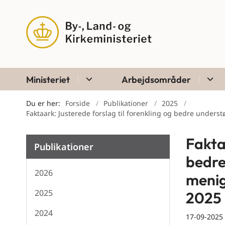
Ministeriet
Arbejdsområder
Du er her:
Forside
Publikationer
2025
Faktaark: Justerede forslag til forenkling og bedre under
Fakta
Publikationer
bedre
2026
menig
2025
2025
2024
17-09-2025