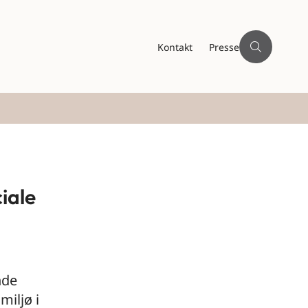
Kontakt
Presse
iale
nde
miljø i