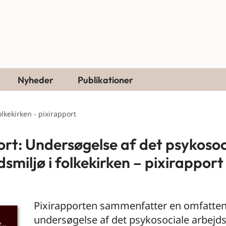
Nyheder
Publikationer
lkekirken - pixirapport
rt: Undersøgelse af det psykosoc
dsmiljø i folkekirken – pixirapport
Pixirapporten sammenfatter en omfatte
undersøgelse af det psykosociale arbejds