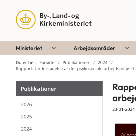
Ministeriet
Arbejdsområder
Du er her:
Forside
Publikationer
2024
Rapport: Undersøgelse af det psykosociale arbejdsmiljø i fo
Rappo
Publikationer
arbej
2026
23-01-2024
2025
2024