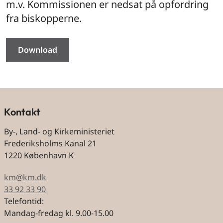
m.v. Kommissionen er nedsat på opfordring
fra biskopperne.
Download
Kontakt
By-, Land- og Kirkeministeriet
Frederiksholms Kanal 21
1220 København K
km@km.dk
33 92 33 90
Telefontid:
Mandag-fredag kl. 9.00-15.00