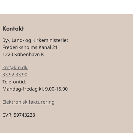
Kontakt
By-, Land- og Kirkeministeriet
Frederiksholms Kanal 21
1220 København K
km@km.dk
33 92 33 90
Telefontid:
Mandag-fredag kl. 9.00-15.00
Elektronisk fakturering
CVR: 59743228