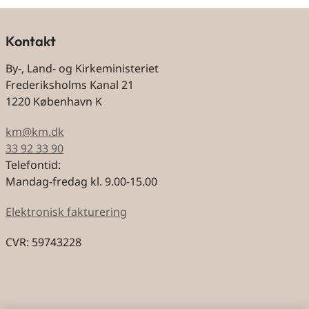
Kontakt
By-, Land- og Kirkeministeriet
Frederiksholms Kanal 21
1220 København K
km@km.dk
33 92 33 90
Telefontid:
Mandag-fredag kl. 9.00-15.00
Elektronisk fakturering
CVR: 59743228