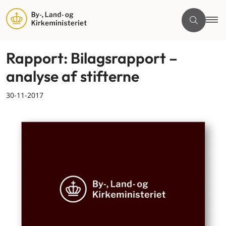
Rapport: Bilagsrapport –
analyse af stifterne
30-11-2017