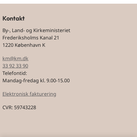
Kontakt
By-, Land- og Kirkeministeriet
Frederiksholms Kanal 21
1220 København K
km@km.dk
33 92 33 90
Telefontid:
Mandag-fredag kl. 9.00-15.00
Elektronisk fakturering
CVR: 59743228