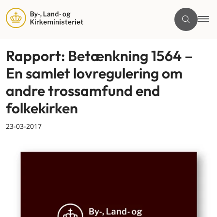
Rapport: Betænkning 1564 –
En samlet lovregulering om
andre trossamfund end
folkekirken
23-03-2017