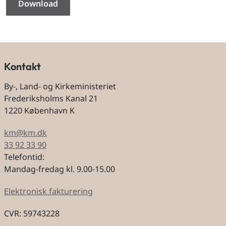
Download
Kontakt
By-, Land- og Kirkeministeriet
Frederiksholms Kanal 21
1220 København K
km@km.dk
33 92 33 90
Telefontid:
Mandag-fredag kl. 9.00-15.00
Elektronisk fakturering
CVR: 59743228