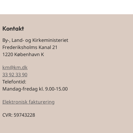
Kontakt
By-, Land- og Kirkeministeriet
Frederiksholms Kanal 21
1220 København K
km@km.dk
33 92 33 90
Telefontid:
Mandag-fredag kl. 9.00-15.00
Elektronisk fakturering
CVR: 59743228