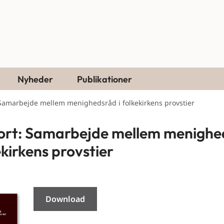
Nyheder
Publikationer
Samarbejde mellem menighedsråd i folkekirkens provstier
rt: Samarbejde mellem menighe
ekirkens provstier
Download