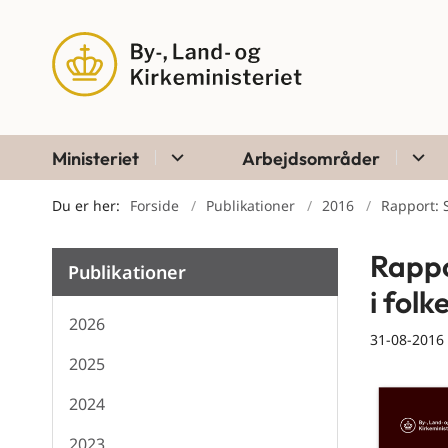
Ministeriet
Arbejdsområder
Du er her:
Forside
Publikationer
2016
Rapport: 
Rappo
Publikationer
i folk
2026
31-08-2016
2025
2024
2023