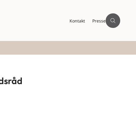
Kontakt
Presse
dsråd