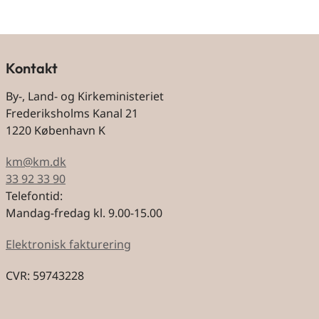
Kontakt
By-, Land- og Kirkeministeriet
Frederiksholms Kanal 21
1220 København K
km@km.dk
33 92 33 90
Telefontid:
Mandag-fredag kl. 9.00-15.00
Elektronisk fakturering
CVR: 59743228