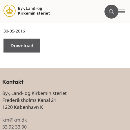
30-05-2016
Download
Kontakt
By-, Land- og Kirkeministeriet
Frederiksholms Kanal 21
1220 København K
km@km.dk
33 92 33 90