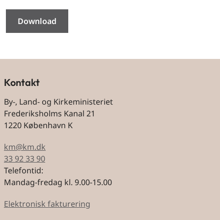
Download
Kontakt
By-, Land- og Kirkeministeriet
Frederiksholms Kanal 21
1220 København K
km@km.dk
33 92 33 90
Telefontid:
Mandag-fredag kl. 9.00-15.00
Elektronisk fakturering