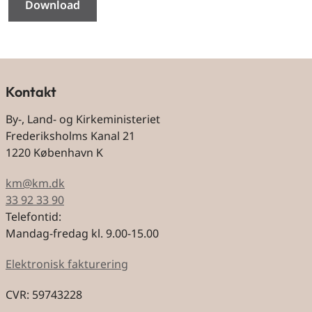
Download
Kontakt
By-, Land- og Kirkeministeriet
Frederiksholms Kanal 21
1220 København K
km@km.dk
33 92 33 90
Telefontid:
Mandag-fredag kl. 9.00-15.00
Elektronisk fakturering
CVR: 59743228