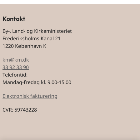
Kontakt
By-, Land- og Kirkeministeriet
Frederiksholms Kanal 21
1220 København K
km@km.dk
33 92 33 90
Telefontid:
Mandag-fredag kl. 9.00-15.00
Elektronisk fakturering
CVR: 59743228