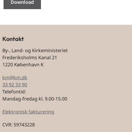
Download
Kontakt
By-, Land- og Kirkeministeriet
Frederiksholms Kanal 21
1220 København K
km@km.dk
33 92 33 90
Telefontid:
Mandag-fredag kl. 9.00-15.00
Elektronisk fakturering
CVR: 59743228