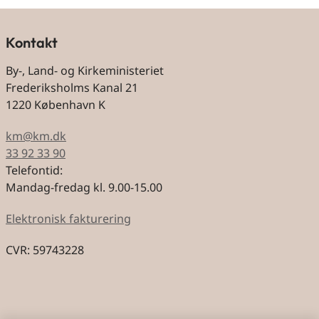
Kontakt
By-, Land- og Kirkeministeriet
Frederiksholms Kanal 21
1220 København K
km@km.dk
33 92 33 90
Telefontid:
Mandag-fredag kl. 9.00-15.00
Elektronisk fakturering
CVR: 59743228