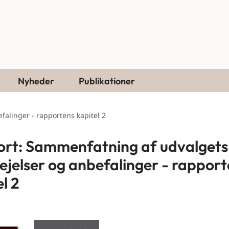
Nyheder
Publikationer
alinger - rapportens kapitel 2
rt: Sammenfatning af udvalgets
ejelser og anbefalinger - rappor
l 2