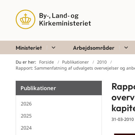
Ministeriet
Arbejdsområder
Du er her:
Forside
Publikationer
2010
Rapport: Sammenfatning af udvalgets overvejelser og anbef
Rappo
Publikationer
overv
2026
kapite
2025
31-03-2010
2024