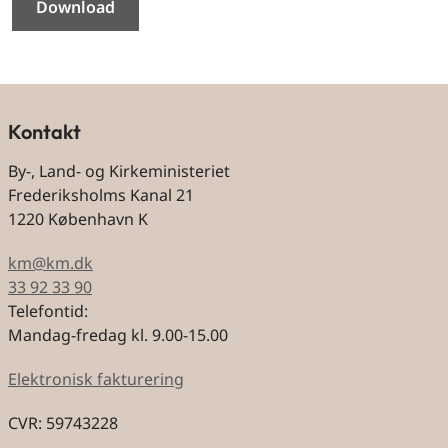
Download
Kontakt
By-, Land- og Kirkeministeriet
Frederiksholms Kanal 21
1220 København K
km@km.dk
33 92 33 90
Telefontid:
Mandag-fredag kl. 9.00-15.00
Elektronisk fakturering
CVR: 59743228